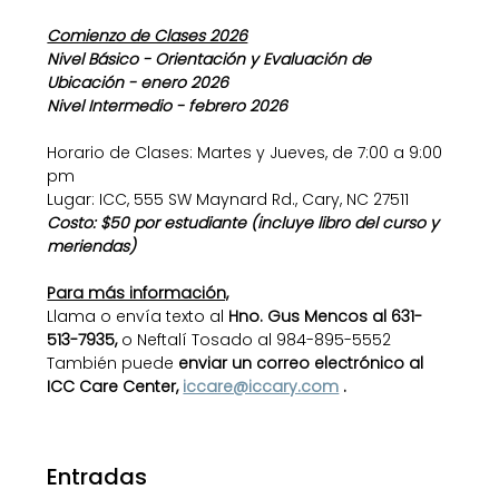
Comienzo de Clases 2026
Nivel Básico - Orientación y Evaluación de 
Ubicación - enero 2026
Nivel Intermedio - febrero 2026
Horario de Clases: Martes y Jueves, de 7:00 a 9:00 
pm
Lugar: ICC, 555 SW Maynard Rd., Cary, NC 27511
Costo: $50 por estudiante (incluye libro del curso y 
meriendas)
Para más información,
Llama o envía texto al 
Hno. Gus Mencos al 631-
513-7935,
 o Neftalí Tosado al 984-895-5552
También puede 
enviar un correo electrónico al 
ICC Care Center,
iccare@iccary.com
.
Entradas