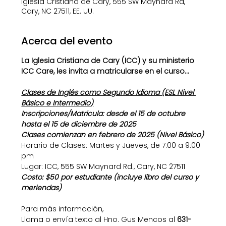
Iglesia Cristiana de Cary, 555 SW Maynard Rd,
Cary, NC 27511, EE. UU.
Acerca del evento
La Iglesia Cristiana de Cary (ICC) y su ministerio 
ICC Care, les invita a matricularse en el curso...
Clases de Inglés como Segundo Idioma (ESL Nivel 
Básico e Intermedio)
Inscripciones/Matricula: desde el 15 de octubre 
hasta el 15 de diciembre de 2025
Clases comienzan en febrero de 2025 (Nivel Básico)
Horario de Clases: Martes y Jueves, de 7:00 a 9:00 
pm
Lugar: ICC, 555 SW Maynard Rd., Cary, NC 27511
Costo: $50 por estudiante (incluye libro del curso y 
meriendas)
Para más información,
Llama o envía texto al Hno. Gus Mencos al 
631-