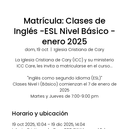
Matrícula: Clases de
Inglés -ESL Nivel Básico -
enero 2025
dom, 19 oct
  |  
Iglesia Cristiana de Cary
La Iglesia Cristiana de Cary (ICC) y su ministerio
ICC Care, les invita a matricularse en el curso...
"Inglés como segundo idioma (ESL)"
Clases Nivel I (Básico) comienzan el 7 de enero de
2025
Martes y Jueves de 7:00-9:00 pm
Horario y ubicación
19 oct 2025, 10:04 – 19 dic 2025, 14:04