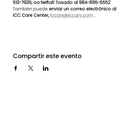
513-7935, oa Neftalí Tosado al 984-895-5552
También puede 
enviar un correo electrónico al 
ICC Care Center,
iccare@iccary.com
.
Compartir este evento