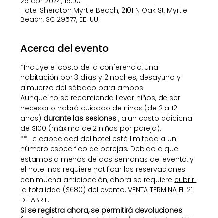
26 abr 2024, 15:00
Hotel Sheraton Myrtle Beach, 2101 N Oak St, Myrtle
Beach, SC 29577, EE. UU.
Acerca del evento
*Incluye el costo de la conferencia, una 
habitación por 3 días y 2 noches, desayuno y 
almuerzo del sábado para ambos.
Aunque no se recomienda llevar niños, de ser 
necesario habrá cuidado de niños (de 2 a 12 
años) 
durante las sesiones
 , a un costo adicional 
de $100 (máximo de 2 niños por pareja).
** La capacidad del hotel está limitada a un 
número específico de parejas. Debido a que 
estamos a menos de dos semanas del evento, y 
el hotel nos requiere notificar las reservaciones 
con mucha anticipación, ahora se requiere 
cubrir 
la totalidad ($680) del evento.
 VENTA TERMINA EL 21 
DE ABRIL.
Si se registra ahora, se permitirá devoluciones 