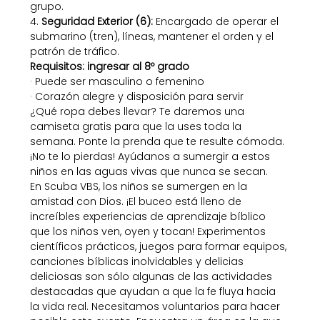
grupo.
4. 
Seguridad Exterior (6):
 Encargado de operar el 
submarino (tren), líneas, mantener el orden y el 
patrón de tráfico.
Requisitos: ingresar al 8º grado
· Puede ser masculino o femenino
· Corazón alegre y disposición para servir
¿Qué ropa debes llevar? Te daremos una 
camiseta gratis para que la uses toda la 
semana. Ponte la prenda que te resulte cómoda.
¡No te lo pierdas! Ayúdanos a sumergir a estos 
niños en las aguas vivas que nunca se secan.
En Scuba VBS, los niños se sumergen en la 
amistad con Dios. ¡El buceo está lleno de 
increíbles experiencias de aprendizaje bíblico 
que los niños ven, oyen y tocan! Experimentos 
científicos prácticos, juegos para formar equipos, 
canciones bíblicas inolvidables y delicias 
deliciosas son sólo algunas de las actividades 
destacadas que ayudan a que la fe fluya hacia 
la vida real. Necesitamos voluntarios para hacer 