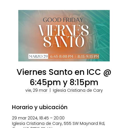
Viernes Santo en ICC @
6:45pm y 8:15pm
vie, 29 mar
  |  
Iglesia Cristiana de Cary
Horario y ubicación
29 mar 2024, 18:45 – 20:00
Iglesia Cristiana de Cary, 555 SW Maynard Rd,