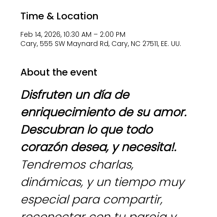
Time & Location
Feb 14, 2026, 10:30 AM – 2:00 PM
Cary, 555 SW Maynard Rd, Cary, NC 27511, EE. UU.
About the event
Disfruten un día de 
enriquecimiento de su amor.  
Descubran lo que todo 
corazón desea, y necesita!.  
Tendremos charlas, 
dinámicas, y un tiempo muy 
especial para compartir, 
reconectar con tu pareja y 