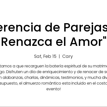
rencia de Pareja
Renazca el Amor"
Sat, Feb 15
  |  
Cary
vitamos a que recarguen la batería espiritual de su matrim
go. Disfruten un día de enriquecimiento y de renacer de s
 alabanzas, charlas, dinámicas, testimonios, y mucha div
 supuesto, el almuerzo romántico esta incluido en el costo
evento!