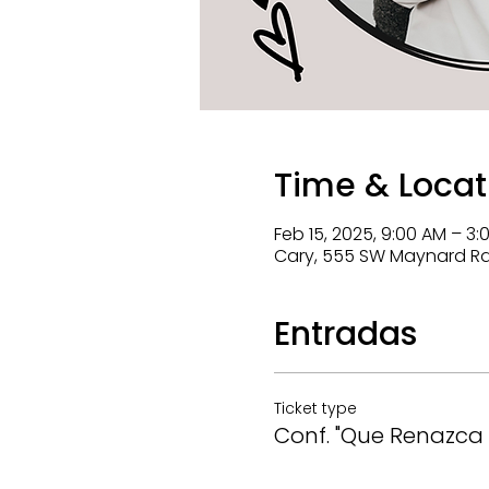
Time & Locat
Feb 15, 2025, 9:00 AM – 3:
Cary, 555 SW Maynard Rd, 
Entradas
Ticket type
Conf. "Que Renazca 