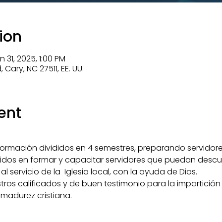
ion
 31, 2025, 1:00 PM
Cary, NC 27511, EE. UU.
ent
ormación divididos en 4 semestres, preparando servidores 
os en formar y capacitar servidores que puedan descubr
 servicio de la  Iglesia local, con la ayuda de Dios.
os calificados y de buen testimonio para la impartición
y madurez cristiana.