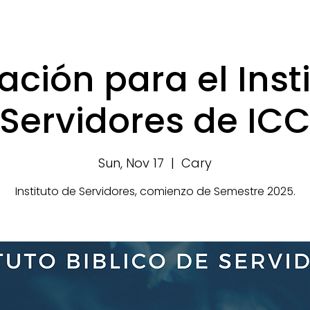
ación para el Inst
Servidores de IC
Sun, Nov 17
  |  
Cary
Instituto de Servidores, comienzo de Semestre 2025.