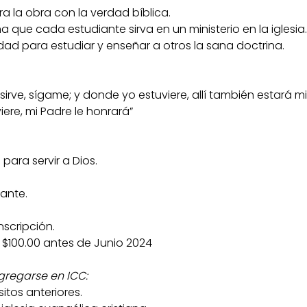
a la obra con la verdad bíblica.
ma que cada estudiante sirva en un ministerio en la iglesia.
dad para estudiar y enseñar a otros la sana doctrina.
sirve, sígame; y donde yo estuviere, allí también estará mi
iere, mi Padre le honrará” 
ara servir a Dios.
ante.
nscripción.
$100.00 antes de Junio 2024
gregarse en ICC:
itos anteriores.​ 