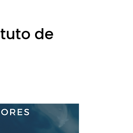
ituto de
C