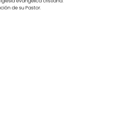
glesia evangélica cristiana.
ión de su Pastor.