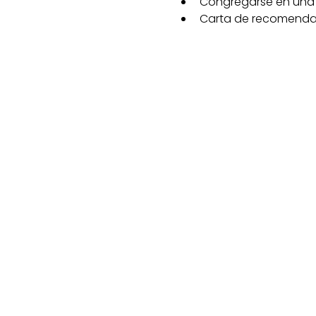
Congregarse en una i
Carta de recomendac