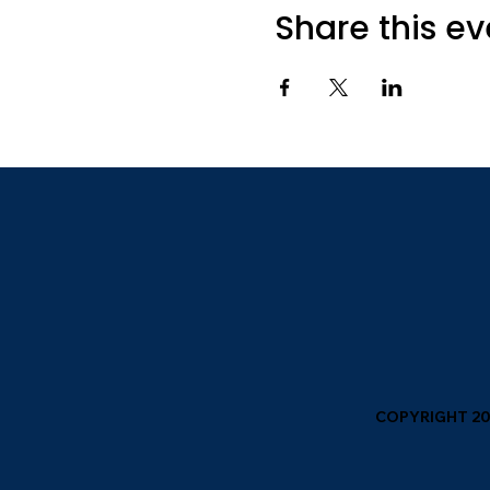
Share this ev
COPYRIGHT 202