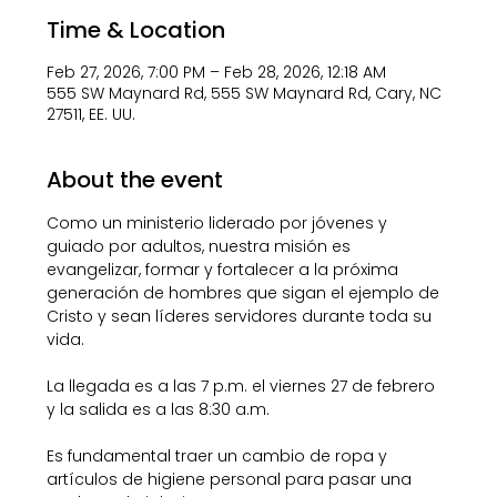
Time & Location
Feb 27, 2026, 7:00 PM – Feb 28, 2026, 12:18 AM
555 SW Maynard Rd, 555 SW Maynard Rd, Cary, NC
27511, EE. UU.
About the event
Como un ministerio liderado por jóvenes y 
guiado por adultos, nuestra misión es 
evangelizar, formar y fortalecer a la próxima 
generación de hombres que sigan el ejemplo de 
Cristo y sean líderes servidores durante toda su 
vida.
La llegada es a las 7 p.m. el viernes 27 de febrero 
y la salida es a las 8:30 a.m.
Es fundamental traer un cambio de ropa y 
artículos de higiene personal para pasar una 