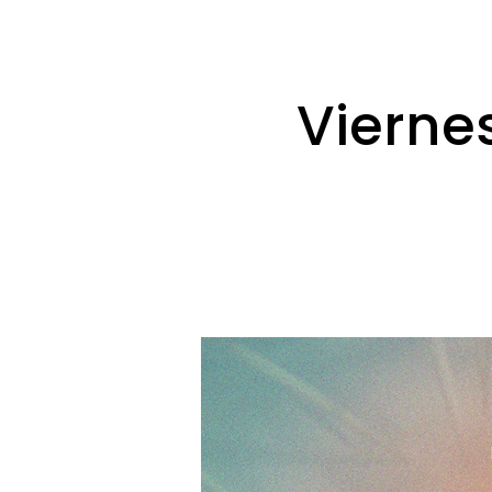
Vierne