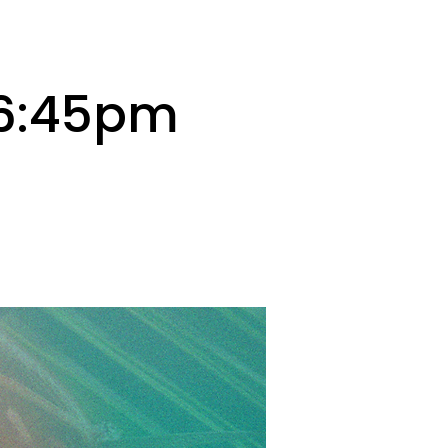
 6:45pm