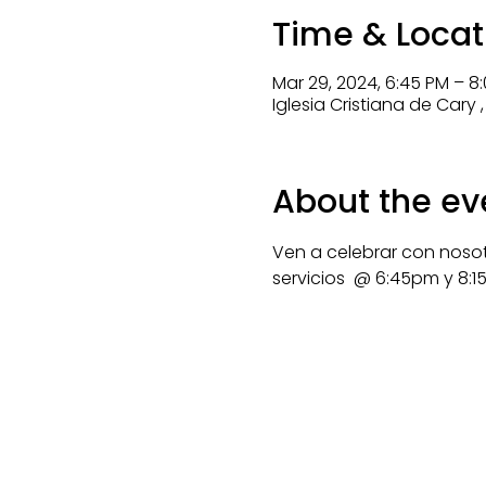
Time & Locat
Mar 29, 2024, 6:45 PM – 8
Iglesia Cristiana de Cary 
About the ev
Ven a celebrar con nosotr
servicios  @ 6:45pm y 8:15