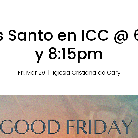
s Santo en ICC @
y 8:15pm
Fri, Mar 29
  |  
Iglesia Cristiana de Cary