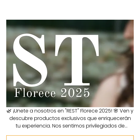
🌿 ¡Unete a nosotros en "REST" Florece 2025! 🌸 Ven y
descubre productos exclusivos que enriquecerán
tu experiencia. Nos sentimos privilegiados de
compartir este momento tan especial contigo. ¡Te